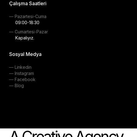
Çalışma Saatleri
— Pazartesi-Cuma
09:00-18:30
— Cumartesi-Pazar
Kapalıyız.
Sosyal Medya
— Linkedin
— Instagram
— Facebook
— Blog
A Creative Agency
.