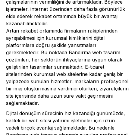
çalışmalarının verimliliğini de artırmaktadır. Böylece
işletmeler, internet üzerinden daha fazla görünürlük
elde ederek rekabet ortamında büyük bir avantaj
kazanabilmektedir.
Artan rekabet ortamında firmaların rakiplerinden
ayrışabilmesi için kurumsal kimliklerini dijital
platformlara doğru şekilde yansıtmaları
gerekmektedir. Bu noktada Bandırma web tasarım
çözümleri, her sektörün ihtiyaçlarına uygun olarak
geliştirilen tasarımlar sunmaktadır. E-ticaret
sitelerinden kurumsal web sitelerine kadar geniş bir
yelpazede sunulan hizmetler, markaların profesyonel
bir imaj oluşturmasına yardımcı olurken, ziyaretçilerin
site içerisinde daha uzun süre vakit geçirmesini
sağlamaktadır.
Dijital dönüşüm sürecinin hız kazandığı günümüzde,
kaliteli bir web sitesi yatırımı işletmeler için uzun
vadeli birçok avantaj sağlamaktadır. Bu nedenle