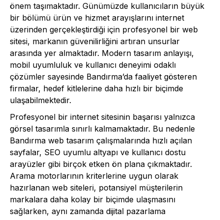
önem taşımaktadır. Günümüzde kullanıcıların büyük
bir bölümü ürün ve hizmet arayışlarını internet
üzerinden gerçekleştirdiği için profesyonel bir web
sitesi, markanın güvenilirliğini artıran unsurlar
arasında yer almaktadır. Modern tasarım anlayışı,
mobil uyumluluk ve kullanıcı deneyimi odaklı
çözümler sayesinde Bandırma’da faaliyet gösteren
firmalar, hedef kitlelerine daha hızlı bir biçimde
ulaşabilmektedir.
Profesyonel bir internet sitesinin başarısı yalnızca
görsel tasarımla sınırlı kalmamaktadır. Bu nedenle
Bandırma web tasarım çalışmalarında hızlı açılan
sayfalar, SEO uyumlu altyapı ve kullanıcı dostu
arayüzler gibi birçok etken ön plana çıkmaktadır.
Arama motorlarının kriterlerine uygun olarak
hazırlanan web siteleri, potansiyel müşterilerin
markalara daha kolay bir biçimde ulaşmasını
sağlarken, aynı zamanda dijital pazarlama