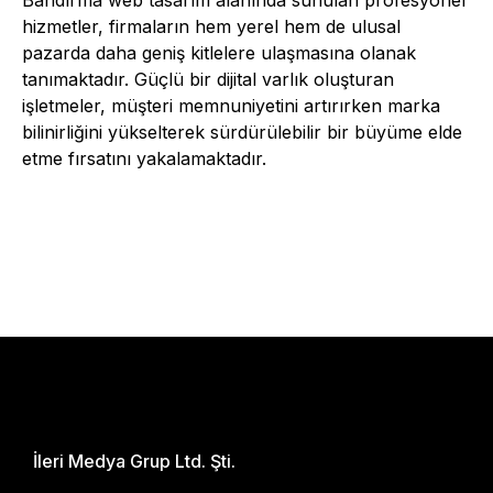
Bandırma web tasarım alanında sunulan profesyonel
hizmetler, firmaların hem yerel hem de ulusal
pazarda daha geniş kitlelere ulaşmasına olanak
tanımaktadır. Güçlü bir dijital varlık oluşturan
işletmeler, müşteri memnuniyetini artırırken marka
bilinirliğini yükselterek sürdürülebilir bir büyüme elde
etme fırsatını yakalamaktadır.
İleri Medya Grup Ltd. Şti.